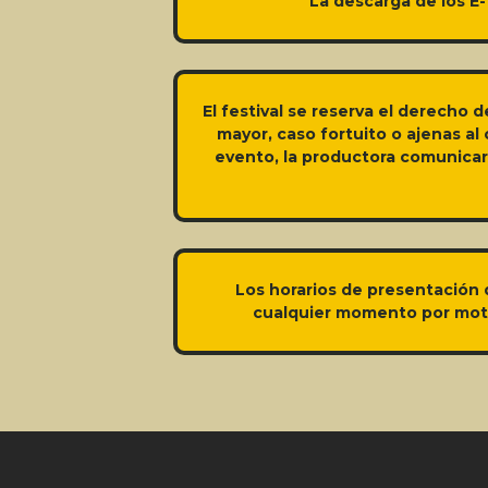
La descarga de los E-
El festival se reserva el derecho d
mayor, caso fortuito o ajenas al
evento, la productora comunicará
Los horarios de presentación d
cualquier momento por motiv