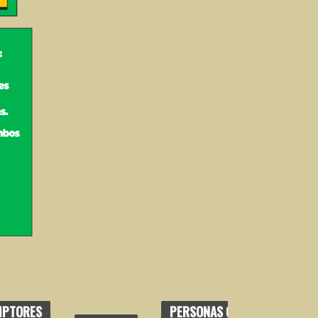
IPTORES
PERSONAS CON