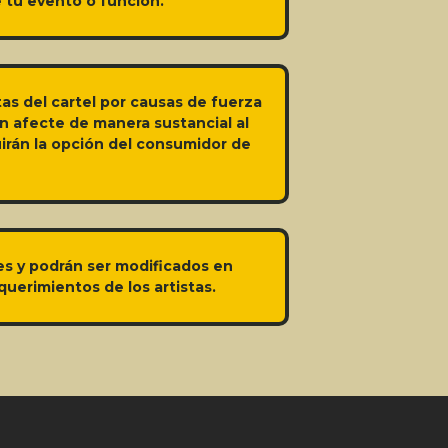
e tu evento o función.
stas del cartel por causas de fuerza
ón afecte de manera sustancial al
uirán la opción del consumidor de
les y podrán ser modificados en
uerimientos de los artistas.