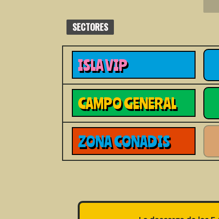
SECTORES
ISLA VIP
CAMPO GENERAL
ZONA CONADIS