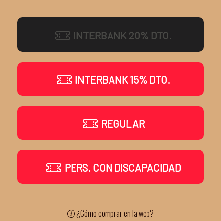
INTERBANK 20% DTO.
INTERBANK 15% DTO.
REGULAR
PERS. CON DISCAPACIDAD
¿Cómo comprar en la web?