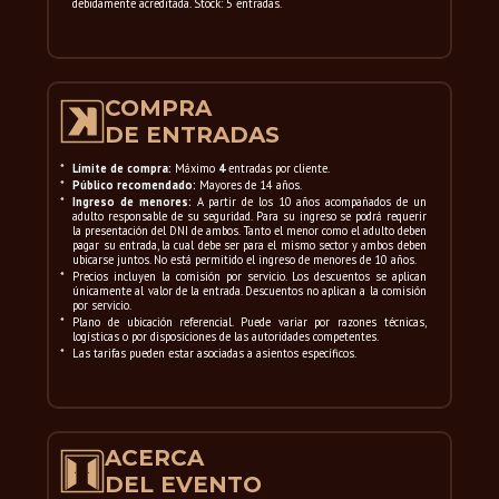
debidamente acreditada. Stock: 5 entradas.
COMPRA
DE ENTRADAS
*
Límite de compra:
Máximo
4
entradas por cliente.
*
Público recomendado:
Mayores de 14 años.
*
Ingreso de menores:
A partir de los 10 años acompañados de un
adulto responsable de su seguridad. Para su ingreso se podrá requerir
la presentación del DNI de ambos. Tanto el menor como el adulto deben
pagar su entrada, la cual debe ser para el mismo sector y ambos deben
ubicarse juntos. No está permitido el ingreso de menores de 10 años.
*
Precios incluyen la comisión por servicio. Los descuentos se aplican
únicamente al valor de la entrada. Descuentos no aplican a la comisión
por servicio.
*
Plano de ubicación referencial. Puede variar por razones técnicas,
logísticas o por disposiciones de las autoridades competentes.
*
Las tarifas pueden estar asociadas a asientos específicos.
ACERCA
DEL EVENTO