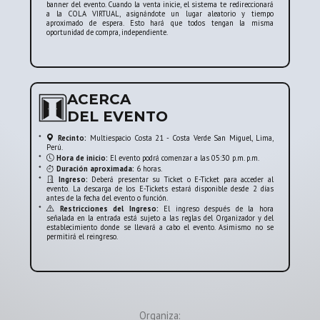
banner del evento. Cuando la venta inicie, el sistema te redireccionará
a la COLA VIRTUAL, asignándote un lugar aleatorio y tiempo
aproximado de espera. Esto hará que todos tengan la misma
oportunidad de compra, independiente.
ACERCA
DEL EVENTO
*
Recinto:
Multiespacio Costa 21 - Costa Verde San Miguel, Lima,
Perú.
*
Hora de inicio:
El evento podrá comenzar a las 05:30 p.m. p.m.
*
Duración aproximada:
6 horas.
*
Ingreso:
Deberá presentar su Ticket o E-Ticket para acceder al
evento. La descarga de los E-Tickets estará disponible desde 2 días
antes de la fecha del evento o función.
*
Restricciones del Ingreso:
El ingreso después de la hora
señalada en la entrada está sujeto a las reglas del Organizador y del
establecimiento donde se llevará a cabo el evento. Asimismo no se
permitirá el reingreso.
Organiza: