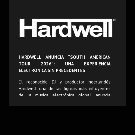
HARDWELL ANUNCIA “SOUTH AMERICAN
TOUR 2026”: UNA EXPERIENCIA
ELECTRÓNICA SIN PRECEDENTES
El reconocido DJ y productor neerlandés
Hardwell, una de las figuras más influyentes
de la música electrónica global, anuncia
oficialmente su esperado “South American
Tour 2026”, una gira que promete llevar su
potente energía y característico sonido a los
escenarios más importantes del continente.