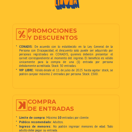
PROMOCIONES
Y DESCUENTOS
*
CONADIS:
De acuerdo con lo establecido en la Ley General de la
Persona con Discapacidad, el descuento solo puede ser adquirido por
personas registradas en CONADIS, quienes deberán presentar el
carnet correspondiente al momento del ingreso. El beneficio es válido
únicamente para la compra de una (1) entrada por persona
debidamente acreditada. Stock: 30 entradas.
*
VIP LIBRE:
Válido desde el 11 de julio de 2025 hasta agotar stock, se
podrán canjear máximo 2 entradas por persona. Stock: 1500.
COMPRA
DE ENTRADAS
*
Límite de compra:
Máximo
10
entradas por cliente.
*
Público recomendado:
Adultos.
*
Ingreso de menores:
No podrán ingresar menores de edad. Todo
adulto debe pagar su entrada.