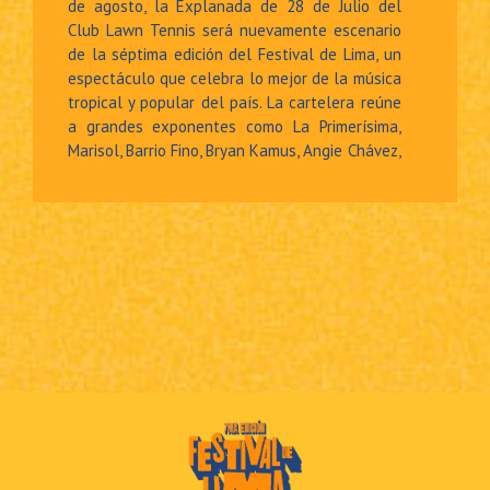
de agosto, la Explanada de 28 de Julio del
Club Lawn Tennis será nuevamente escenario
de la séptima edición del Festival de Lima, un
espectáculo que celebra lo mejor de la música
tropical y popular del país. La cartelera reúne
a grandes exponentes como La Primerísima,
Marisol, Barrio Fino, Bryan Kamus, Angie Chávez,
Lucía de la Cruz, Engerbeth La Fama,
Camagüey y Wilmer Cartagena. Una noche
imperdible con salsa, cumbia y música criolla
en un solo lugar.