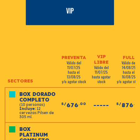
VIP
PREVENTA
FULL
LIBRE
Válido del
Válido del
11/07/25
Válido del
14/08/25
hasta el
11/07/25
hasta el
13/08/25
hasta agotar
16/08/25
SECTORES
y/o agotar stock
stock
y/o agotar stoc
BOX DORADO
COMPLETO
676
-----
876
S/
.00
S/
.0
(10 personas)
Incluye:
12
cervezas Pilsen de
305 ml.
BOX
PLATINUM