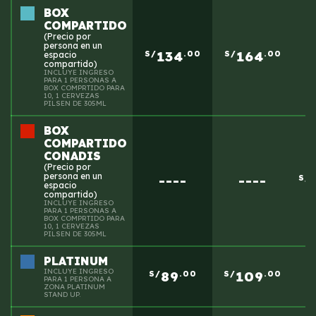
BOX
COMPARTIDO
(Precio por
persona en un
134
164
S/
.00
S/
.00
espacio
compartido)
INCLUYE INGRESO
PARA 1 PERSONAS A
BOX COMPRTIDO PARA
10, 1 CERVEZAS
PILSEN DE 305ML
BOX
COMPARTIDO
CONADIS
(Precio por
persona en un
----
----
S/
espacio
compartido)
INCLUYE INGRESO
PARA 1 PERSONAS A
BOX COMPRTIDO PARA
10, 1 CERVEZAS
PILSEN DE 305ML
PLATINUM
INCLUYE INGRESO
89
109
S/
.00
S/
.00
PARA 1 PERSONA A
ZONA PLATINUM
STAND UP
.