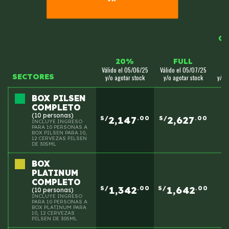
CO
V
2
20%
FULL
Válido el 05/06/25
Válido el 05/07/25
0
SECTORES
y/o agotar stock
y/o agotar stock
y/o 
BOX PILSEN
COMPLETO
(10 personas)
2,147
2,627
S/
.00
S/
.00
INCLUYE INGRESO
PARA 10 PERSONAS A
BOX PILSEN PARA 10,
12 CERVEZAS PILSEN
DE 305ML
BOX
PLATINUM
COMPLETO
1,342
1,642
S/
.00
S/
.00
(10 personas)
INCLUYE INGRESO
PARA 10 PERSONAS A
BOX PLATINUM PARA
10, 12 CERVEZAS
PILSEN DE 305ML