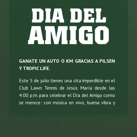
GANATE UN AUTO O KM GRACIAS A PILSEN
Y TROPIC LIFE.
Este 5 de julio tienes una cita imperdible en el
Club Lawn Tennis de Jesús María desde las
4:00 p.m. para celebrar el Día del Amigo como
se merece: con música en vivo, buena vibra y
un sorteo que puede cambiarte la vida. Porque
sí, entre todos los asistentes se sorteará un
auto 0 km. Así es, puedes irte manejando tu
propio carro nuevo.