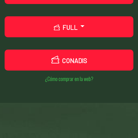
FULL
CONADIS
¿Cómo comprar en la web?