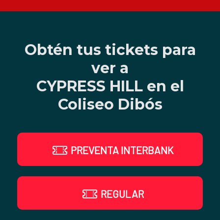
Obtén tus tickets para
ver a
CYPRESS HILL en el
Coliseo Dibós
PREVENTA INTERBANK
REGULAR