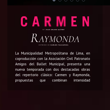
La Municipalidad Metropolitana de Lima, en
coproducción con la Asociación Civil Patronato
Amigos del Ballet Municipal, presenta una
nueva temporada con dos destacadas obras
del repertorio clásico: Carmen y Raymonda,
propuestas que combinan intensidad
dramática, elegancia y virtuosismo técnico.
Carmen, con música de Georges Bizet y
coreografía de Jean Grand-Maitre, es una obra
apasionada que narra la historia de una mujer