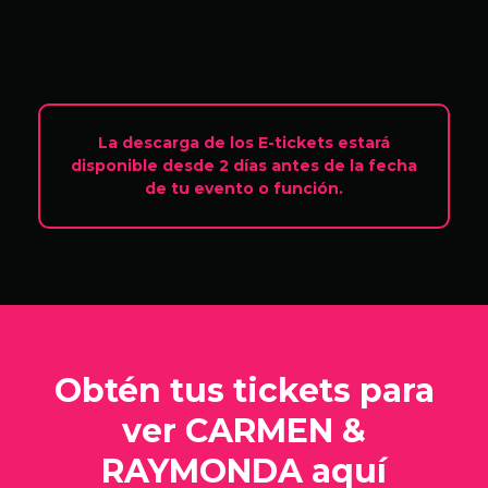
La descarga de los E-tickets estará
disponible desde 2 días antes de la fecha
de tu evento o función.
Obtén tus tickets para
ver CARMEN &
RAYMONDA aquí