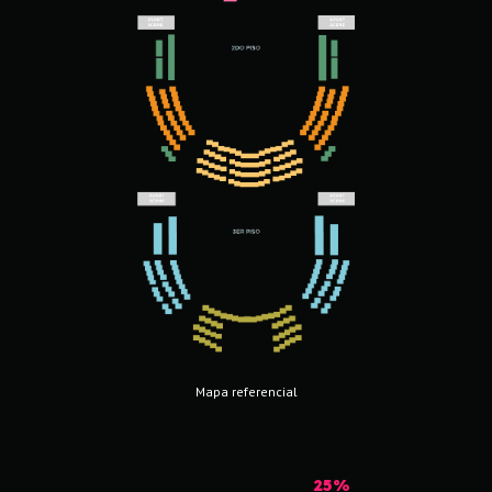
Mapa referencial
25%