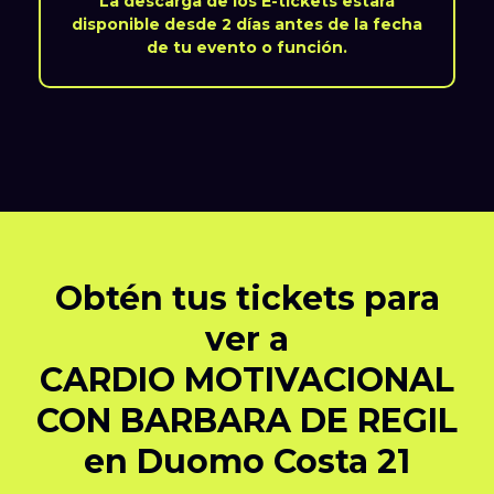
La descarga de los E-tickets estará
disponible desde 2 días antes de la fecha
de tu evento o función.
Obtén tus tickets para
ver a
CARDIO MOTIVACIONAL
CON BARBARA DE REGIL
en Duomo Costa 21