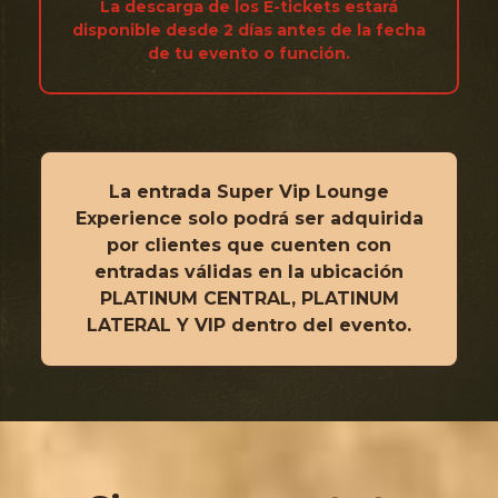
La descarga de los E-tickets estará
disponible desde 2 días antes de la fecha
de tu evento o función.
La entrada Super Vip Lounge
Experience solo podrá ser adquirida
por clientes que cuenten con
entradas válidas en la ubicación
PLATINUM CENTRAL, PLATINUM
LATERAL Y VIP dentro del evento.