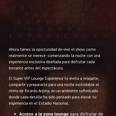
¿QUÉ
INCLUYE EL
PAQUETE
SÚPER VIP
LOUNGE
EXPERIENCE?
Ahora tienes la oportunidad de vivir el show como
realmente se merece: comenzando la noche con una
experiencia exclusiva diseñada para disfrutar cada
instante antes del espectáculo.
El Super VIP Lounge Experience te invita a relajarte,
compartir y prepararte para una noche inolvidable al
ritmo de Ricardo Arjona, en un ambiente sofisticado
donde cada detalle ha sido pensado para elevar tu
experiencia en el Estadio Nacional.
Acceso a la zona lounge
para disfrutar de