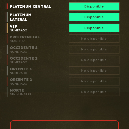
PLATINUM CENTRAL
Disponible
PLATINUM
Disponible
LATERAL
VIP
Disponible
NUMERADO
PREFERENCIAL
No disponible
STAND UP
OCCIDENTE 1
No disponible
NUMERADO
OCCIDENTE 2
No disponible
NUMERADO
ORIENTE 1
No disponible
NUMERADO
ORIENTE 2
No disponible
NUMERADO
NORTE
No disponible
SIN NUMERAR