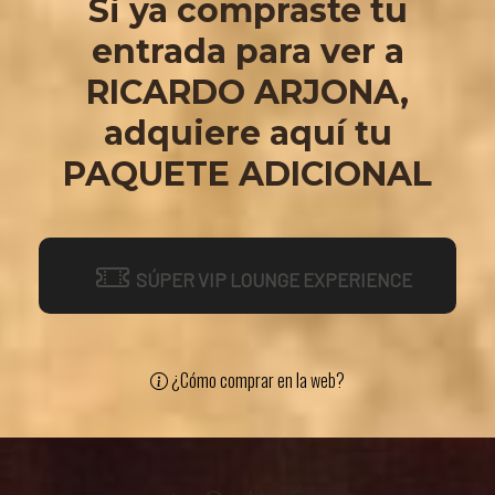
Si ya compraste tu
entrada para ver a
RICARDO ARJONA,
adquiere aquí tu
PAQUETE ADICIONAL
SÚPER VIP LOUNGE EXPERIENCE
¿Cómo comprar en la web?