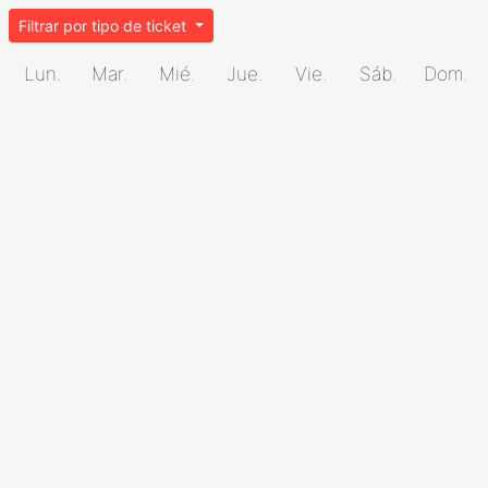
Filtrar por tipo de ticket
Lun.
Mar.
Mié.
Jue.
Vie.
Sáb.
Dom.